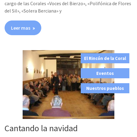
cargo de las Corales «Voces del Bierzo», «Polifónica de Flores
del Sil», «Solera Berciana» y
Leer mas
El Rincón de la Coral
,
Eventos
,
Nuestros pueblos
Cantando la navidad