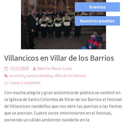
,
Eventos
,
Nuestros pueblos
Villancicos en Villar de los Barrios
12/12/2005
Alberto Moran Luna
,
,
eventos
santa colomba
villar de los barrios
Leave a comment
Con mucha alegría y gran asistencia de público se celebró en
la Iglesia de Santa Colomba de Villar de los Barrios el festival
de Villancicos navideños que nos abre las puertas a las fiestas
que se acercan. Cuatro coros intervinieron en el festival,
poniendo un cálido ambiente navideño en la