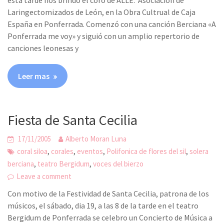
esta tarde nos brindo el coro de ALLE: Asociación de
Laringectomizados de León, en la Obra Cultrual de Caja
España en Ponferrada. Comenzó con una canción Berciana «A
Ponferrada me voy» y siguió con un amplio repertorio de
canciones leonesas y
Leer mas
Fiesta de Santa Cecilia
17/11/2005
Alberto Moran Luna
,
,
,
,
coral siloa
corales
eventos
Polifonica de flores del sil
solera
,
,
berciana
teatro Bergidum
voces del bierzo
Leave a comment
Con motivo de la Festividad de Santa Cecilia, patrona de los
músicos, el sábado, dia 19, a las 8 de la tarde en el teatro
Bergidum de Ponferrada se celebro un Concierto de Música a