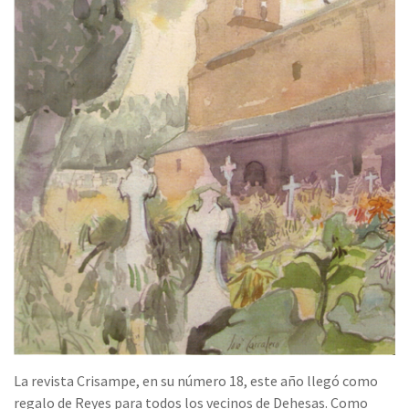
La revista Crisampe, en su número 18, este año llegó como
regalo de Reyes para todos los vecinos de Dehesas. Como