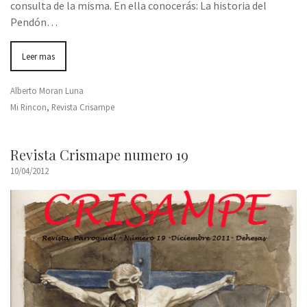
consulta de la misma. En ella conocerás: La historia del
Pendón…
Leer mas
Alberto Moran Luna
Mi Rincon
,
Revista Crisampe
Revista Crismape numero 19
10/04/2012