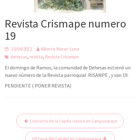
Revista Crismape numero
19
10/04/2012
Alberto Moran Luna
,
,
dehesas
revista
Revista Crisampe
El domingo de Ramos, la comunidad de Dehesas estrenó un
nuevo número de la Revista parroquial RISAMPE , y van 19.
PENDIENTE ( PONER REVISTA)
Concierto de la Capilla clasica en Camponaraya
N
a
XVI Feria del Caballo en Camponaraya