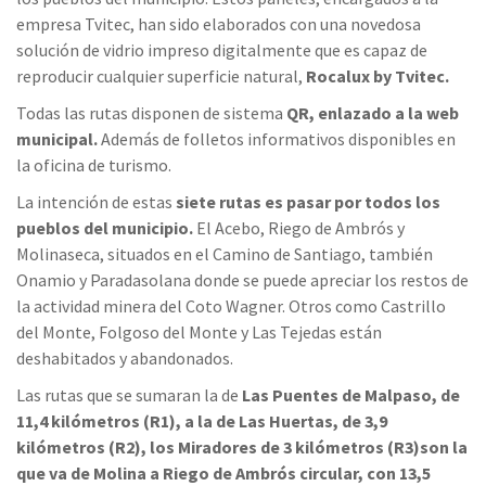
empresa Tvitec, han sido elaborados con una novedosa
solución de vidrio impreso digitalmente que es capaz de
reproducir cualquier superficie natural,
Rocalux by Tvitec.
Todas las rutas disponen de sistema
QR, enlazado a la web
municipal.
Además de folletos informativos disponibles en
la oficina de turismo.
La intención de estas
siete rutas es pasar por todos los
pueblos del municipio.
El Acebo, Riego de Ambrós y
Molinaseca, situados en el Camino de Santiago, también
Onamio y Paradasolana donde se puede apreciar los restos de
la actividad minera del Coto Wagner. Otros como Castrillo
del Monte, Folgoso del Monte y Las Tejedas están
deshabitados y abandonados.
Las rutas que se sumaran la de
Las Puentes de Malpaso, de
11,4 kilómetros (R1), a la de Las Huertas, de 3,9
kilómetros (R2), los Miradores de 3 kilómetros (R3)son la
que va de Molina a Riego de Ambrós circular, con 13,5