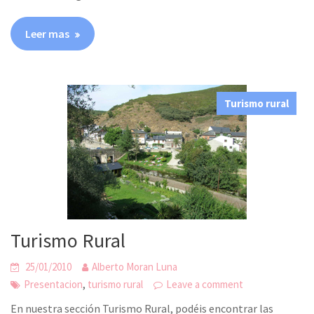
Leer mas
Turismo rural
Turismo Rural
25/01/2010
Alberto Moran Luna
,
Presentacion
turismo rural
Leave a comment
En nuestra sección Turismo Rural, podéis encontrar las