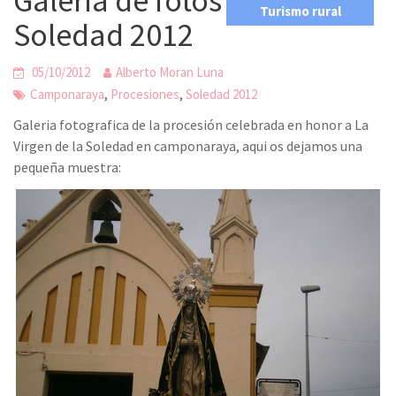
Galeria de fotos de la
Turismo rural
Soledad 2012
05/10/2012
Alberto Moran Luna
,
,
Camponaraya
Procesiones
Soledad 2012
Galeria fotografica de la procesión celebrada en honor a La
Virgen de la Soledad en camponaraya, aqui os dejamos una
pequeña muestra: